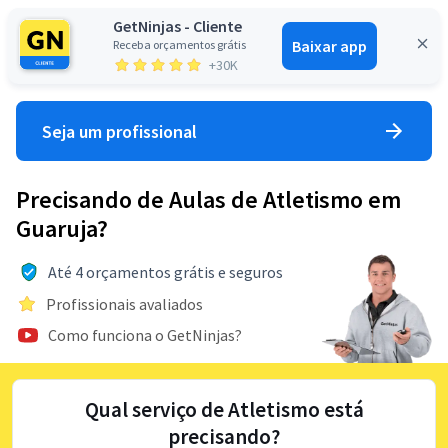
GetNinjas - Cliente
Baixar app
Receba orçamentos grátis
Entrar
+30K
Seja um profissional
Precisando de Aulas de Atletismo em
Guaruja?
Até 4 orçamentos grátis e seguros
Profissionais avaliados
Como funciona o GetNinjas?
Qual serviço de Atletismo está
precisando?