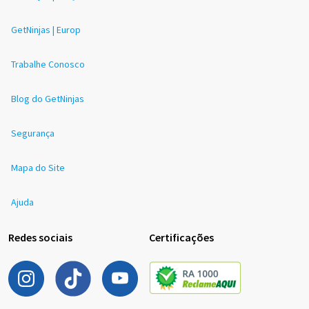
GetNinjas | Europ
Trabalhe Conosco
Blog do GetNinjas
Segurança
Mapa do Site
Ajuda
Redes sociais
Certificações