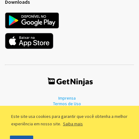
Downloads
Imprensa
Termos de Uso
Política de Privacidade
Este site usa cookies para garantir que você obtenha a melhor
experiência em nosso site.
Saiba mais
©2011 - 2026, GetNinjas LTDA. CNPJ 55.744.877/0001-89 - Rua Dr.