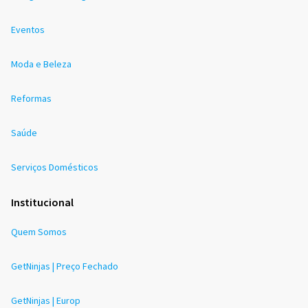
Eventos
Moda e Beleza
Reformas
Saúde
Serviços Domésticos
Institucional
Quem Somos
GetNinjas | Preço Fechado
GetNinjas | Europ