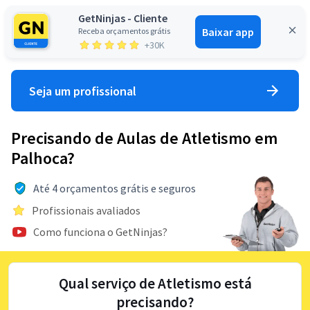
GetNinjas - Cliente
Baixar app
Receba orçamentos grátis
Entrar
+30K
Seja um profissional
Precisando de Aulas de Atletismo em
Palhoca?
Até 4 orçamentos grátis e seguros
Profissionais avaliados
Como funciona o GetNinjas?
Qual serviço de Atletismo está
precisando?