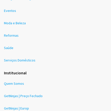
Eventos
Moda e Beleza
Reformas
Saúde
Serviços Domésticos
Institucional
Quem Somos
GetNinjas | Preço Fechado
GetNinjas | Europ