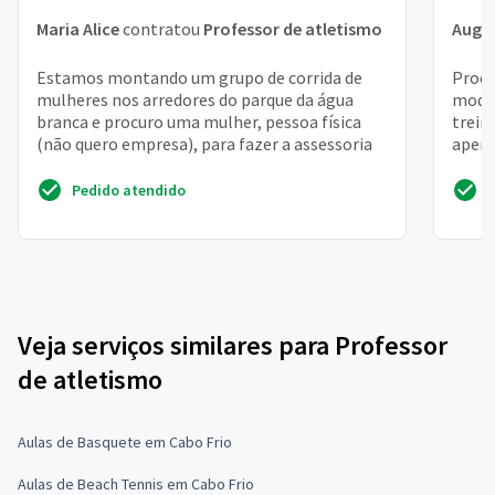
Maria Alice
contratou
Professor de atletismo
Augu
Estamos montando um grupo de corrida de
Procu
mulheres nos arredores do parque da água
modal
branca e procuro uma mulher, pessoa física
trein
(não quero empresa), para fazer a assessoria
aperf
condi
Pedido atendido
Veja serviços similares para Professor
de atletismo
Aulas de Basquete em Cabo Frio
Aulas de Beach Tennis em Cabo Frio