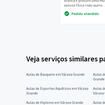
branca e procuro uma mul
pessoa física (não quero
empresa), para fazer a
Pedido atendido
assessoria
Veja serviços similares 
Aulas de Basquete em Várzea Grande
Aulas d
Grande
Aulas de Esportes Aquáticos em Várzea
Aulas 
Grande
Várzea
Aulas de Hipismo em Várzea Grande
Aulas 