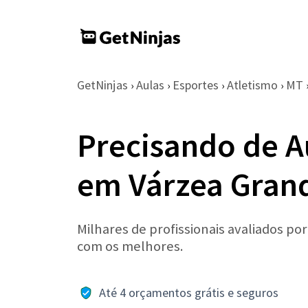
GetNinjas
Aulas
Esportes
Atletismo
MT
›
›
›
›
Precisando de A
em Várzea Gran
Milhares de profissionais avaliados po
com os melhores.
Até 4 orçamentos grátis e seguros