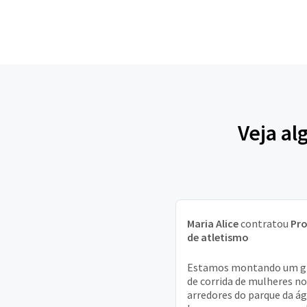
Veja al
Maria Alice
contratou
Pro
de atletismo
Estamos montando um g
de corrida de mulheres no
arredores do parque da á