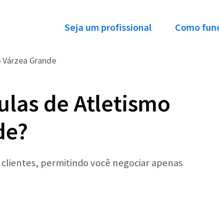
Seja um profissional
Como fun
Várzea Grande
›
ulas de Atletismo
de?
r clientes, permitindo você negociar apenas