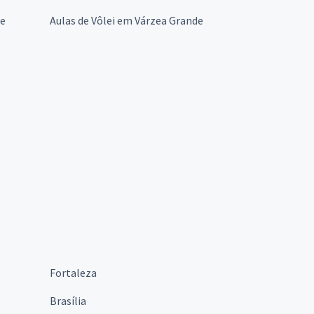
de
Aulas de Vôlei em Várzea Grande
Fortaleza
Brasília