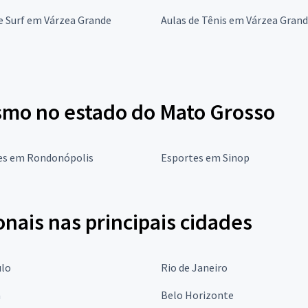
e Surf em Várzea Grande
Aulas de Tênis em Várzea Gran
ismo no estado do Mato Grosso
es em Rondonópolis
Esportes em Sinop
onais nas principais cidades
ulo
Rio de Janeiro
a
Belo Horizonte