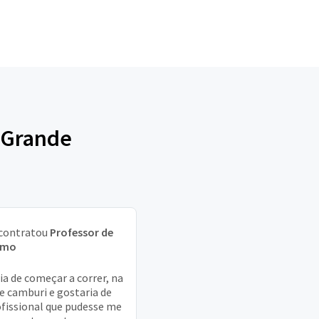
a Grande
contratou
Professor de
smo
ia de começar a correr, na
de camburi e gostaria de
fissional que pudesse me