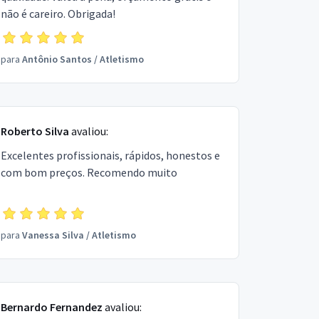
não é careiro. Obrigada!
para
Antônio Santos
/
Atletismo
Roberto Silva
avaliou:
Excelentes profissionais, rápidos, honestos e
com bom preços. Recomendo muito
para
Vanessa Silva
/
Atletismo
Bernardo Fernandez
avaliou: