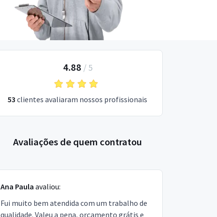
4.88
/
5
53
clientes avaliaram nossos profissionais
Avaliações de quem contratou
Ana Paula
avaliou:
Fui muito bem atendida com um trabalho de
qualidade. Valeu a pena, orçamento grátis e