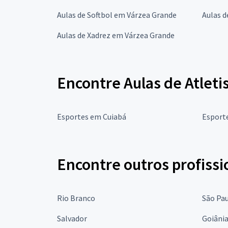
Aulas de Softbol em Várzea Grande
Aulas d
Aulas de Xadrez em Várzea Grande
Encontre Aulas de Atlet
Esportes em Cuiabá
Esport
Encontre outros profissi
Rio Branco
São Pa
Salvador
Goiâni