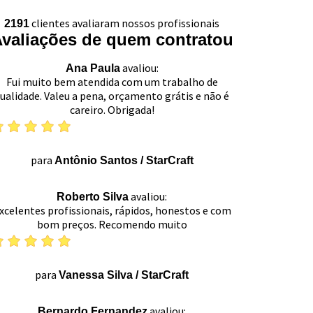
clientes avaliaram nossos profissionais
2191
valiações de quem contratou
avaliou:
Ana Paula
Fui muito bem atendida com um trabalho de
ualidade. Valeu a pena, orçamento grátis e não é
careiro. Obrigada!
para
Antônio Santos
/
StarCraft
avaliou:
Roberto Silva
xcelentes profissionais, rápidos, honestos e com
bom preços. Recomendo muito
para
Vanessa Silva
/
StarCraft
avaliou:
Bernardo Fernandez