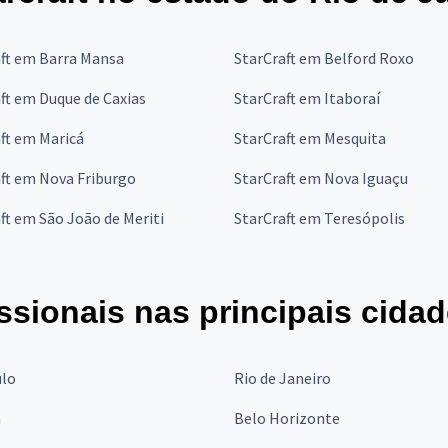
aft em Barra Mansa
StarCraft em Belford Roxo
ft em Duque de Caxias
StarCraft em Itaboraí
ft em Maricá
StarCraft em Mesquita
ft em Nova Friburgo
StarCraft em Nova Iguaçu
ft em São João de Meriti
StarCraft em Teresópolis
ssionais nas principais cida
ulo
Rio de Janeiro
a
Belo Horizonte