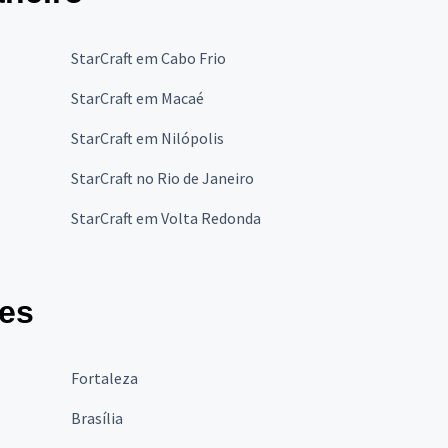
StarCraft em Cabo Frio
StarCraft em Macaé
StarCraft em Nilópolis
StarCraft no Rio de Janeiro
StarCraft em Volta Redonda
des
Fortaleza
Brasília