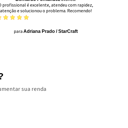
O profissional é excelente, atendeu com rapidez,
atenção e solucionou o problema. Recomendo!
para
Adriana Prado
/
StarCraft
?
aumentar sua renda