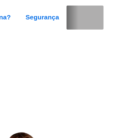
na?
Segurança