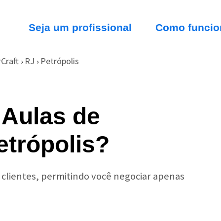
Seja um profissional
Como funcio
rCraft
RJ
Petrópolis
›
›
 Aulas de
etrópolis?
r clientes, permitindo você negociar apenas