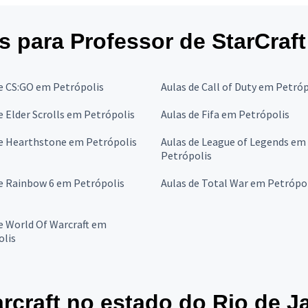
es para Professor de StarCraft
e CS:GO em Petrópolis
Aulas de Call of Duty em Petróp
e Elder Scrolls em Petrópolis
Aulas de Fifa em Petrópolis
de Hearthstone em Petrópolis
Aulas de League of Legends em
Petrópolis
e Rainbow 6 em Petrópolis
Aulas de Total War em Petrópo
e World Of Warcraft em
olis
rcraft no estado do Rio de J