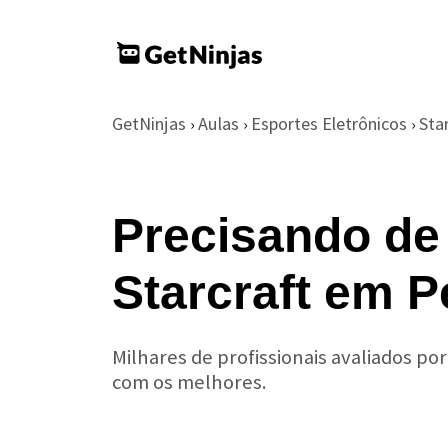
GetNinjas
Aulas
Esportes Eletrônicos
Sta
›
›
›
Precisando de
Starcraft em P
Milhares de profissionais avaliados po
com os melhores.