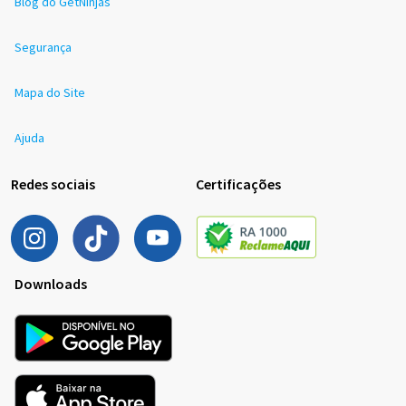
Blog do GetNinjas
Segurança
Mapa do Site
Ajuda
Redes sociais
Certificações
Downloads