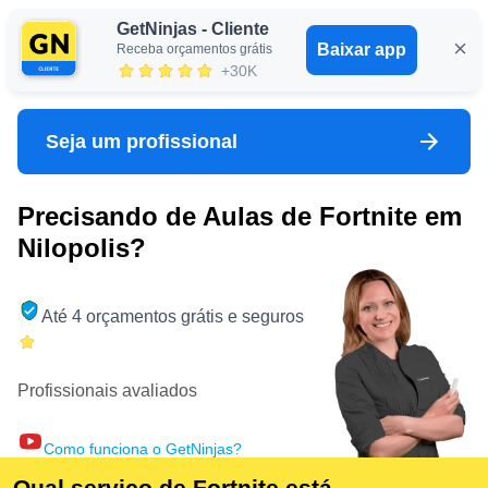
GetNinjas - Cliente
Baixar app
Receba orçamentos grátis
Entrar
+30K
Seja um profissional
Precisando de Aulas de Fortnite em
Nilopolis?
Até 4 orçamentos grátis e seguros
Profissionais avaliados
Como funciona o GetNinjas?
Qual serviço de Fortnite está