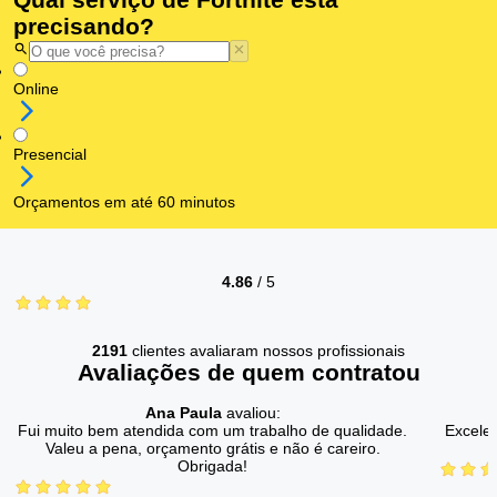
precisando?
Online
Presencial
Orçamentos em até 60 minutos
4.86
/
5
2191
clientes avaliaram nossos profissionais
Avaliações de quem contratou
Ana Paula
avaliou:
Fui muito bem atendida com um trabalho de qualidade.
Excelen
Valeu a pena, orçamento grátis e não é careiro.
Obrigada!