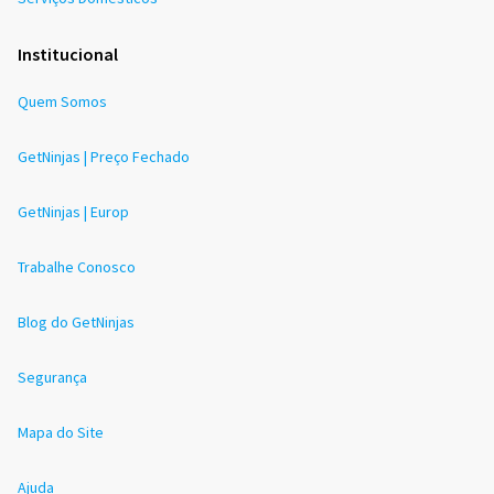
Institucional
Quem Somos
GetNinjas | Preço Fechado
GetNinjas | Europ
Trabalhe Conosco
Blog do GetNinjas
Segurança
Mapa do Site
Ajuda