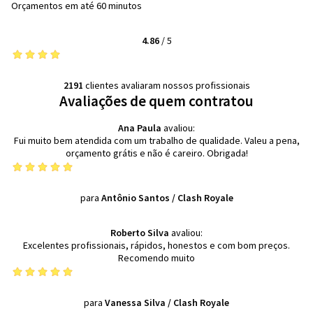
Orçamentos em até 60 minutos
4.86
/
5
2191
clientes avaliaram nossos profissionais
Avaliações de quem contratou
Ana Paula
avaliou:
Fui muito bem atendida com um trabalho de qualidade. Valeu a pena,
orçamento grátis e não é careiro. Obrigada!
para
Antônio Santos
/
Clash Royale
Roberto Silva
avaliou:
Excelentes profissionais, rápidos, honestos e com bom preços.
Recomendo muito
para
Vanessa Silva
/
Clash Royale