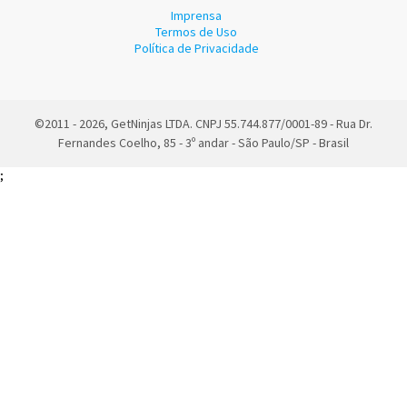
Imprensa
Termos de Uso
Política de Privacidade
©2011 - 2026, GetNinjas LTDA. CNPJ 55.744.877/0001-89 - Rua Dr.
Fernandes Coelho, 85 - 3º andar - São Paulo/SP - Brasil
;