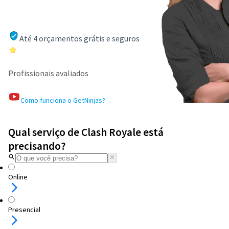
Até 4 orçamentos grátis e seguros
Profissionais avaliados
Como funciona o GetNinjas?
Qual serviço de Clash Royale está
precisando?
Online
Presencial