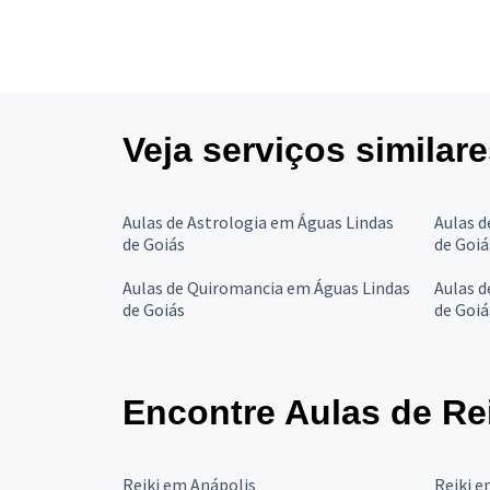
Veja serviços similar
Aulas de Astrologia em Águas Lindas
Aulas 
de Goiás
de Goiá
Aulas de Quiromancia em Águas Lindas
Aulas d
de Goiás
de Goiá
Encontre Aulas de Re
Reiki em Anápolis
Reiki e