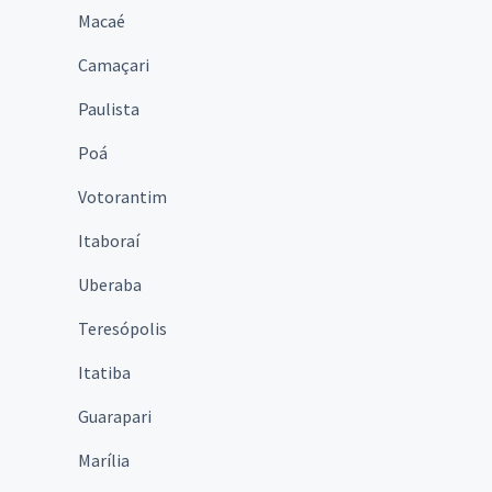
Macaé
Camaçari
Paulista
Poá
Votorantim
Itaboraí
Uberaba
Teresópolis
Itatiba
Guarapari
Marília