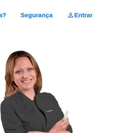
a?
Segurança
Entrar