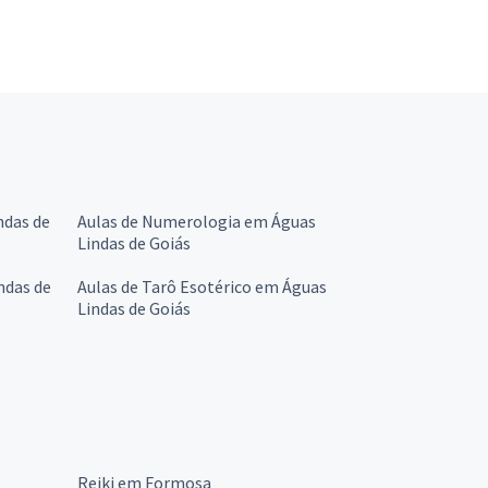
ndas de
Aulas de Numerologia em Águas
Lindas de Goiás
ndas de
Aulas de Tarô Esotérico em Águas
Lindas de Goiás
Reiki em Formosa