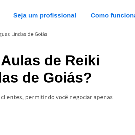
Seja um profissional
Como funcion
guas Lindas de Goiás
Aulas de Reiki
as de Goiás?
r clientes, permitindo você negociar apenas