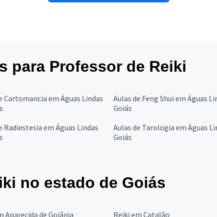
es para Professor de Reiki
de Cartomancia em Águas Lindas
Aulas de Feng Shui em Águas Li
s
Goiás
e Radiestesia em Águas Lindas
Aulas de Tarologia em Águas Li
s
Goiás
iki no estado de Goiás
m Aparecida de Goiânia
Reiki em Catalão