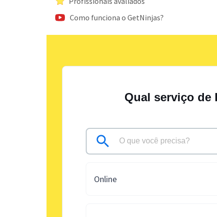
Profissionais avaliados
Como funciona o GetNinjas?
Qual serviço de 
Online