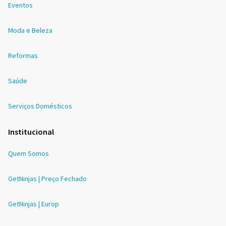
Eventos
Moda e Beleza
Reformas
Saúde
Serviços Domésticos
Institucional
Quem Somos
GetNinjas | Preço Fechado
GetNinjas | Europ