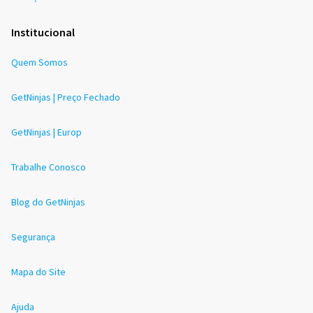
Institucional
Quem Somos
GetNinjas | Preço Fechado
GetNinjas | Europ
Trabalhe Conosco
Blog do GetNinjas
Segurança
Mapa do Site
Ajuda