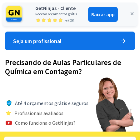
GetNinjas - Cliente
Baixar app
Receba orçamentos grátis
Entrar
+30K
Seja um profissional
Precisando de Aulas Particulares de
Química em Contagem?
Até 4 orçamentos grátis e seguros
Profissionais avaliados
Como funciona o GetNinjas?