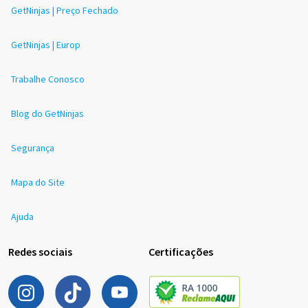
GetNinjas | Preço Fechado
GetNinjas | Europ
Trabalhe Conosco
Blog do GetNinjas
Segurança
Mapa do Site
Ajuda
Redes sociais
Certificações