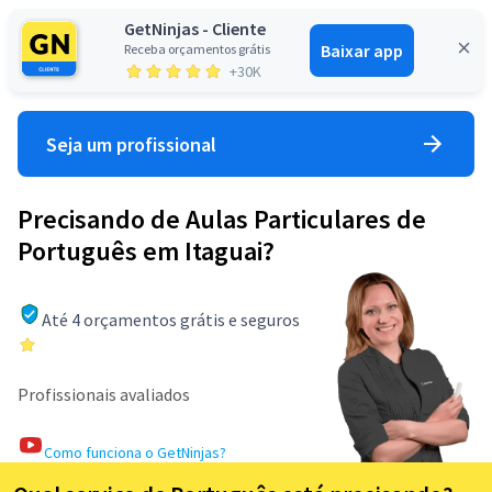
GetNinjas - Cliente
Baixar app
Receba orçamentos grátis
Entrar
+30K
Seja um profissional
Precisando de Aulas Particulares de
Português em Itaguai?
Até 4 orçamentos grátis e seguros
Profissionais avaliados
Como funciona o GetNinjas?