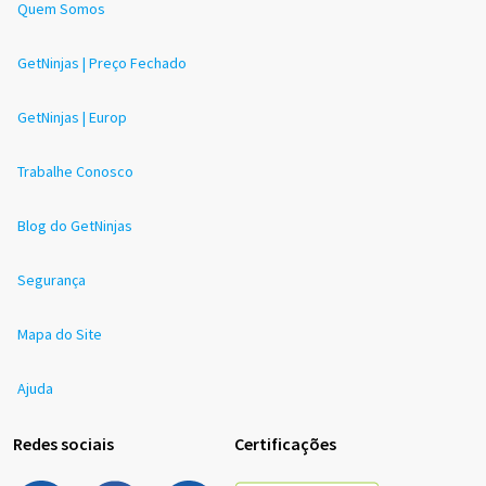
Quem Somos
GetNinjas | Preço Fechado
GetNinjas | Europ
Trabalhe Conosco
Blog do GetNinjas
Segurança
Mapa do Site
Ajuda
Redes sociais
Certificações