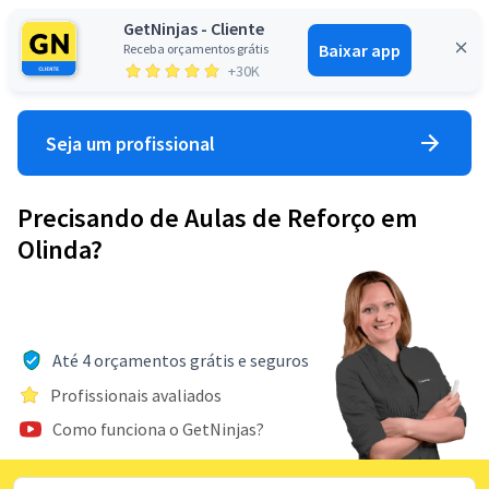
GetNinjas - Cliente
Baixar app
Receba orçamentos grátis
Entrar
+30K
Seja um profissional
Precisando de Aulas de Reforço em
Olinda?
Até 4 orçamentos grátis e seguros
Profissionais avaliados
Como funciona o GetNinjas?