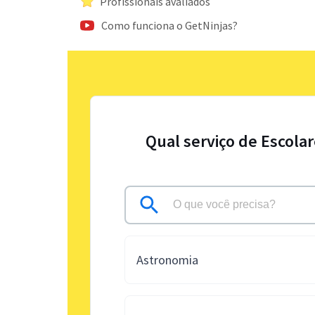
Profissionais avaliados
Como funciona o GetNinjas?
Qual serviço de Escola
Astronomia