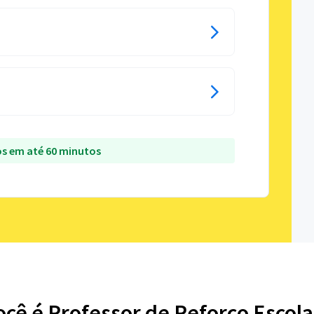
s em até 60 minutos
ocê é Professor de Reforço Escola