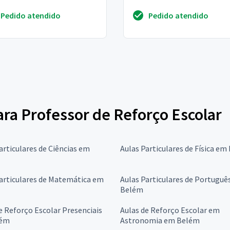
Pedido atendido
Pedido atendido
para Professor de Reforço Escolar
articulares de Ciências em
Aulas Particulares de Física e
articulares de Matemática em
Aulas Particulares de Portuguê
Belém
e Reforço Escolar Presenciais
Aulas de Reforço Escolar em
lém
Astronomia em Belém