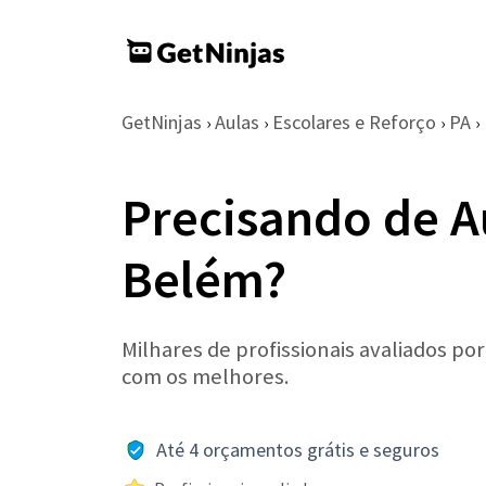
GetNinjas
Aulas
Escolares e Reforço
PA
›
›
›
›
Precisando de A
Belém?
Milhares de profissionais avaliados po
com os melhores.
Até 4 orçamentos grátis e seguros