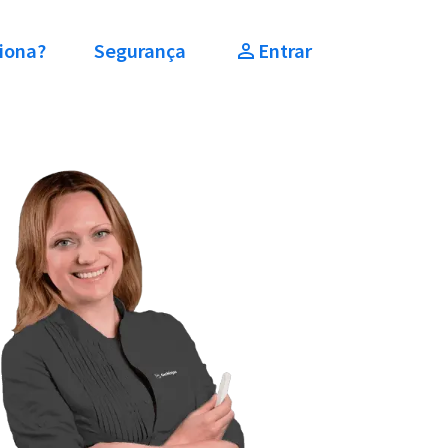
iona?
Segurança
Entrar