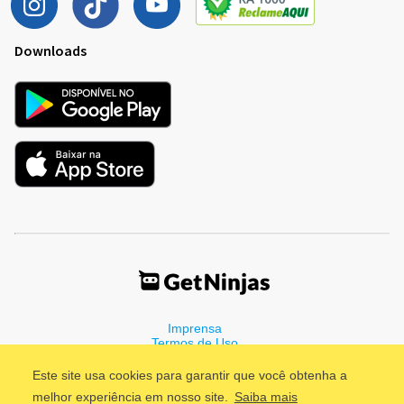
Downloads
Imprensa
Termos de Uso
Política de Privacidade
Este site usa cookies para garantir que você obtenha a
melhor experiência em nosso site.
Saiba mais