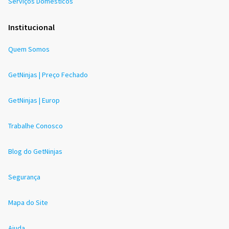
Serviços Domésticos
Institucional
Quem Somos
GetNinjas | Preço Fechado
GetNinjas | Europ
Trabalhe Conosco
Blog do GetNinjas
Segurança
Mapa do Site
Ajuda