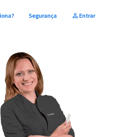
iona?
Segurança
Entrar