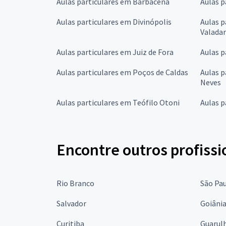
Aulas particulares em Barbacena
Aulas p
Aulas particulares em Divinópolis
Aulas p
Valada
Aulas particulares em Juiz de Fora
Aulas p
Aulas particulares em Poços de Caldas
Aulas p
Neves
Aulas particulares em Teófilo Otoni
Aulas p
Encontre outros profissi
Rio Branco
São Pa
Salvador
Goiâni
Curitiba
Guarul