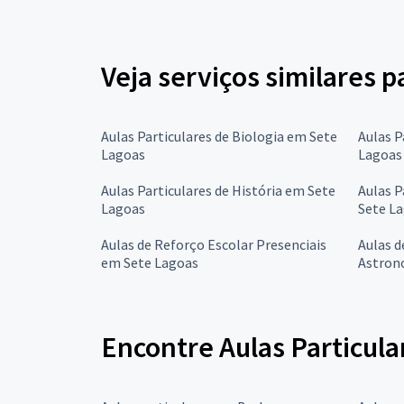
Veja serviços similares 
Aulas Particulares de Biologia em Sete
Aulas P
Lagoas
Lagoas
Aulas Particulares de História em Sete
Aulas P
Lagoas
Sete L
Aulas de Reforço Escolar Presenciais
Aulas d
em Sete Lagoas
Astron
Encontre Aulas Particula