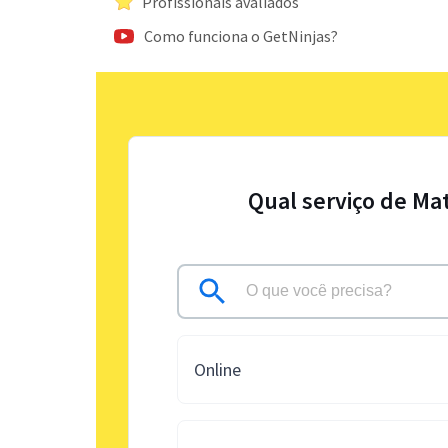
Profissionais avaliados
Como funciona o GetNinjas?
Qual serviço de Ma
Online