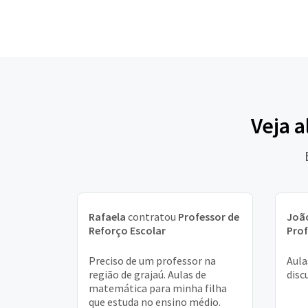
Veja 
Rafaela
contratou
Professor de
João
Reforço Escolar
Prof
Preciso de um professor na
Aula
região de grajaú. Aulas de
disc
matemática para minha filha
que estuda no ensino médio.