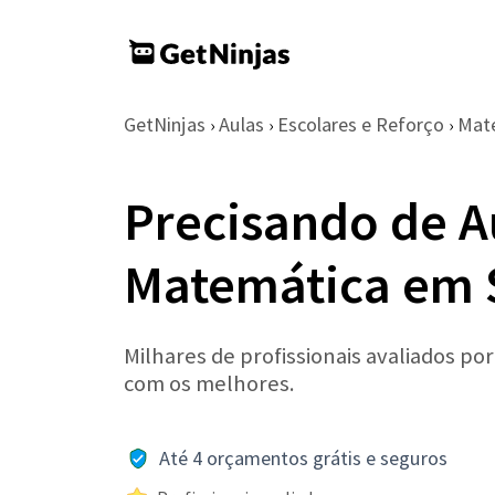
GetNinjas
Aulas
Escolares e Reforço
Mat
›
›
›
Precisando de A
Matemática em 
Milhares de profissionais avaliados po
com os melhores.
Até 4 orçamentos grátis e seguros