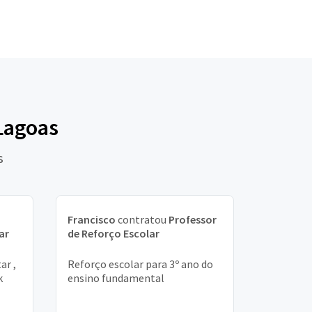
Lagoas
s
Francisco
contratou
Professor
ar
de Reforço Escolar
ar ,
Reforço escolar para 3º ano do
k
ensino fundamental