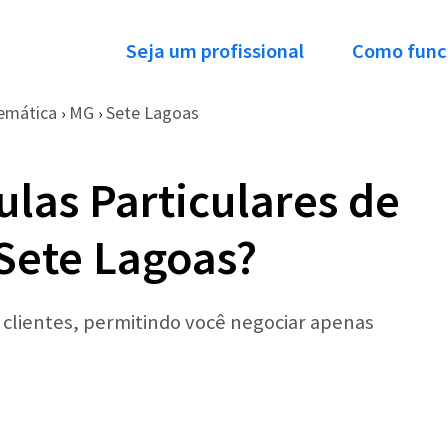
Seja um profissional
Como func
emática
MG
Sete Lagoas
›
›
ulas Particulares de
Sete Lagoas?
r clientes, permitindo você negociar apenas