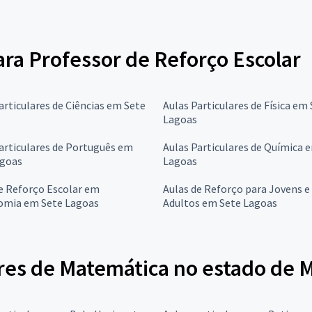
para Professor de Reforço Escolar
articulares de Ciências em Sete
Aulas Particulares de Física em
Lagoas
articulares de Português em
Aulas Particulares de Química 
agoas
Lagoas
e Reforço Escolar em
Aulas de Reforço para Jovens e
omia em Sete Lagoas
Adultos em Sete Lagoas
res de Matemática no estado de M