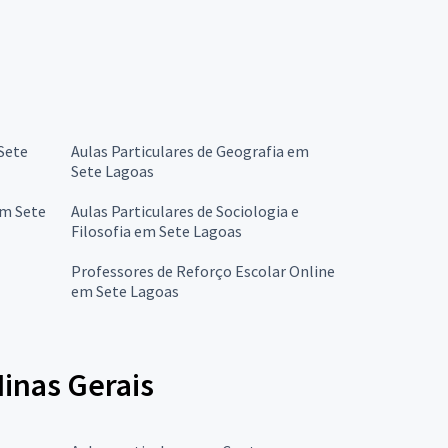
 Sete
Aulas Particulares de Geografia em
Sete Lagoas
em Sete
Aulas Particulares de Sociologia e
Filosofia em Sete Lagoas
Professores de Reforço Escolar Online
em Sete Lagoas
inas Gerais