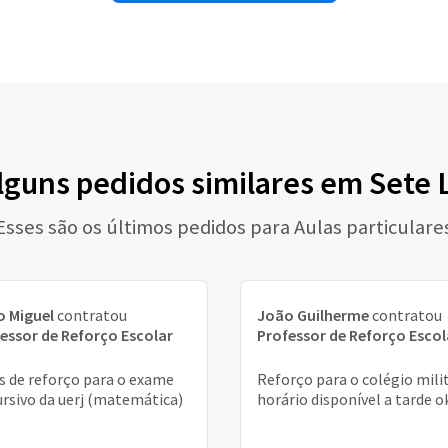
alguns pedidos similares em Sete 
Esses são os últimos pedidos para Aulas particulare
 Miguel
contratou
João Guilherme
contratou
essor de Reforço Escolar
Professor de Reforço Escol
s de reforço para o exame
Reforço para o colégio milit
ursivo da uerj (matemática)
horário disponível a tarde o