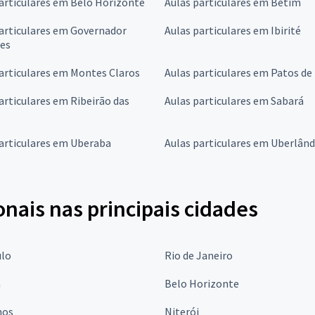
articulares em Belo Horizonte
Aulas particulares em Betim
articulares em Governador
Aulas particulares em Ibirité
res
articulares em Montes Claros
Aulas particulares em Patos de
articulares em Ribeirão das
Aulas particulares em Sabará
articulares em Uberaba
Aulas particulares em Uberlând
onais nas principais cidades
ulo
Rio de Janeiro
a
Belo Horizonte
hos
Niterói