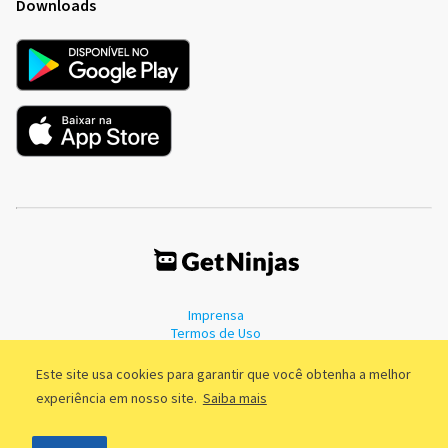
Downloads
Imprensa
Termos de Uso
Política de Privacidade
Este site usa cookies para garantir que você obtenha a melhor
experiência em nosso site.
Saiba mais
©2011 - 2026, GetNinjas LTDA. CNPJ 55.744.877/0001-89 - Rua Dr.