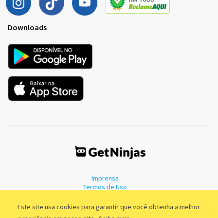
Downloads
Imprensa
Termos de Uso
Política de Privacidade
Este site usa cookies para garantir que você obtenha a melhor