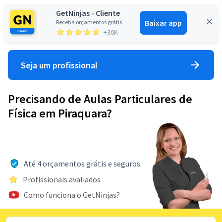
GetNinjas - Cliente
Baixar app
Receba orçamentos grátis
Entrar
+30K
Seja um profissional
Precisando de Aulas Particulares de
Física em Piraquara?
Até 4 orçamentos grátis e seguros
Profissionais avaliados
Como funciona o GetNinjas?