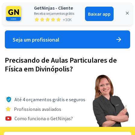
GetNinjas - Cliente
Baixar app
Receba orçamentos grátis
Entrar
+30K
Seja um profissional
Precisando de Aulas Particulares de
Física em Divinópolis?
Até 4 orçamentos grátis e seguros
Profissionais avaliados
Como funciona o GetNinjas?