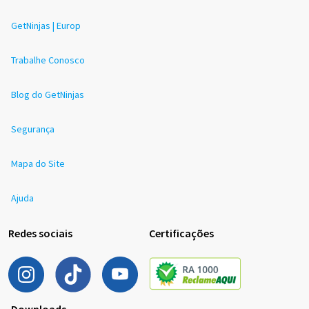
GetNinjas | Europ
Trabalhe Conosco
Blog do GetNinjas
Segurança
Mapa do Site
Ajuda
Redes sociais
Certificações
Downloads