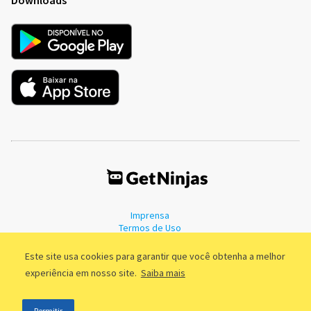
Imprensa
Termos de Uso
Política de Privacidade
Este site usa cookies para garantir que você obtenha a melhor
experiência em nosso site.
Saiba mais
©2011 - 2026, GetNinjas LTDA. CNPJ 55.744.877/0001-89 - Rua Dr.
Permitir