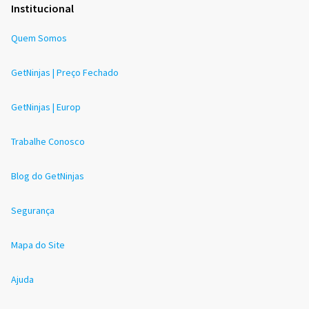
Institucional
Quem Somos
GetNinjas | Preço Fechado
GetNinjas | Europ
Trabalhe Conosco
Blog do GetNinjas
Segurança
Mapa do Site
Ajuda