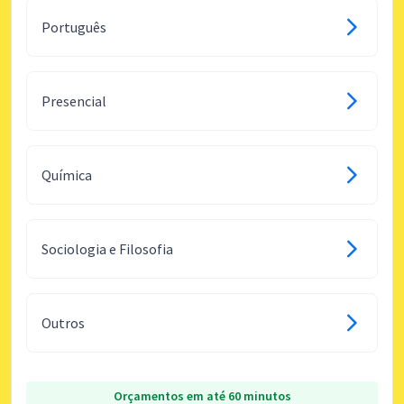
Português
Presencial
Química
Sociologia e Filosofia
Outros
Orçamentos em até 60 minutos