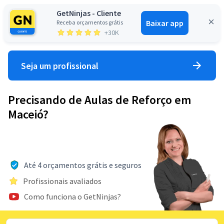
GetNinjas - Cliente
Baixar app
Receba orçamentos grátis
Entrar
+30K
Seja um profissional
Precisando de Aulas de Reforço em
Maceió?
Até 4 orçamentos grátis e seguros
Profissionais avaliados
Como funciona o GetNinjas?