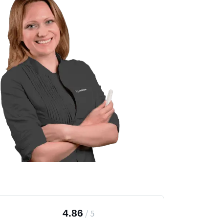
4.86
/
5