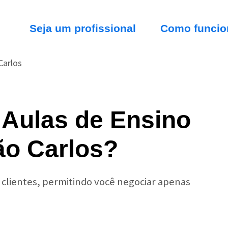
Seja um profissional
Como funcio
Carlos
 Aulas de Ensino
ão Carlos?
r clientes, permitindo você negociar apenas