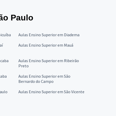
ão Paulo
icuíba
Aulas Ensino Superior em Diadema
aí
Aulas Ensino Superior em Mauá
icaba
Aulas Ensino Superior em Ribeirão
Preto
caba
Aulas Ensino Superior em São
Bernardo do Campo
Paulo
Aulas Ensino Superior em São Vicente