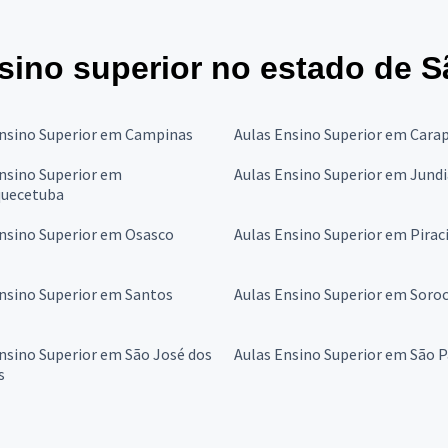
sino superior no estado de S
Ensino Superior em Campinas
Aulas Ensino Superior em Carap
nsino Superior em
Aulas Ensino Superior em Jundi
quecetuba
nsino Superior em Osasco
Aulas Ensino Superior em Pirac
nsino Superior em Santos
Aulas Ensino Superior em Soro
nsino Superior em São José dos
Aulas Ensino Superior em São 
s