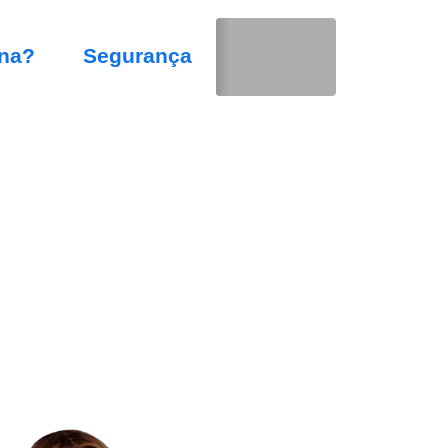
na?
Segurança