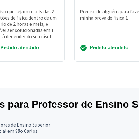
iso que sejam resolvidas 2
Preciso de alguém para faze
tões de física dentro de um
minha prova de física 1
rio de 2 horas e meia, é
ível ser solucionadas em 1
, à depender do seu nível de
ecimento. As questões
Pedido atendido
Pedido atendido
...
es para Professor de Ensino S
ores de Ensino Superior
ial em São Carlos