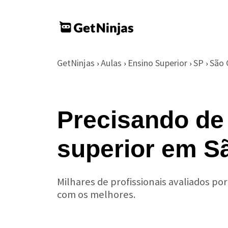
GetNinjas
Aulas
Ensino Superior
SP
São 
›
›
›
›
Precisando de
superior em S
Milhares de profissionais avaliados po
com os melhores.