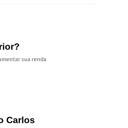
rior?
aumentar sua renda
o Carlos