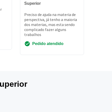
Superior
r
Preciso de ajuda na materia de
perspectiva, já tenho a maioria
dos materias, mas esta sendo
complicado fazer alguns
trabalhos
Pedido atendido
uperior