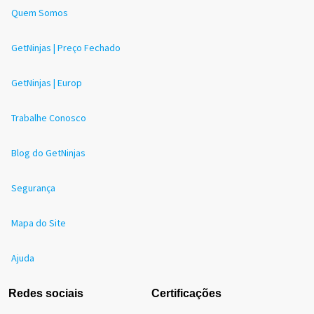
Quem Somos
GetNinjas | Preço Fechado
GetNinjas | Europ
Trabalhe Conosco
Blog do GetNinjas
Segurança
Mapa do Site
Ajuda
Redes sociais
Certificações