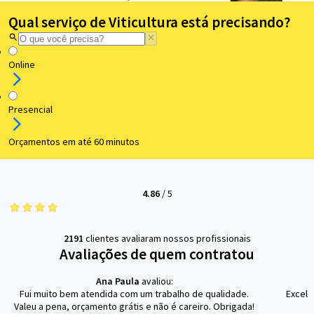
Qual serviço de Viticultura está precisando?
Online
Presencial
Orçamentos em até 60 minutos
4.86
/
5
2191
clientes avaliaram nossos profissionais
Avaliações de quem contratou
Ana Paula
avaliou:
Fui muito bem atendida com um trabalho de qualidade.
Excele
Valeu a pena, orçamento grátis e não é careiro. Obrigada!