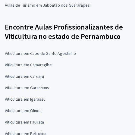
Aulas de Turismo em Jaboatão dos Guararapes
Encontre Aulas Profissionalizantes de
Viticultura no estado de Pernambuco
Viticultura em Cabo de Santo Agostinho
Viticultura em Camaragibe
Viticultura em Caruaru
Viticultura em Garanhuns
Viticultura em Igarassu
Viticultura em Olinda
Viticultura em Paulista
Viticultura em Petrolina