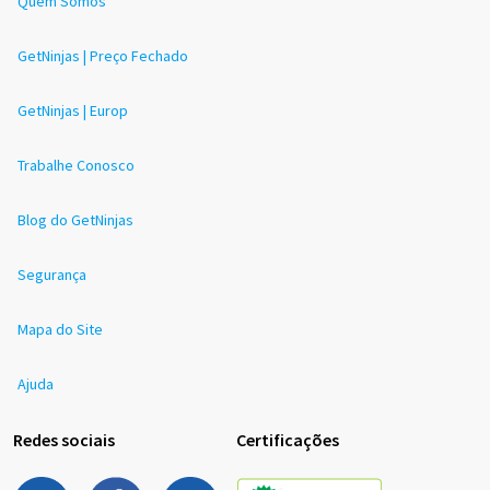
Quem Somos
GetNinjas | Preço Fechado
GetNinjas | Europ
Trabalhe Conosco
Blog do GetNinjas
Segurança
Mapa do Site
Ajuda
Redes sociais
Certificações