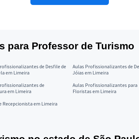
es para Professor de Turismo
rofissionalizantes de Desfile de
Aulas Profissionalizantes de D
ela em Limeira
Jóias em Limeira
rofissionalizantes de
Aulas Profissionalizantes para
tura em Limeira
Floristas em Limeira
e Recepcionista em Limeira