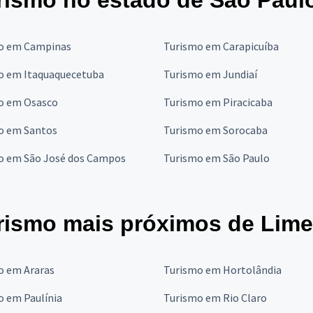
rismo no estado de São Paul
o em Campinas
Turismo em Carapicuíba
o em Itaquaquecetuba
Turismo em Jundiaí
o em Osasco
Turismo em Piracicaba
o em Santos
Turismo em Sorocaba
o em São José dos Campos
Turismo em São Paulo
rismo mais próximos de Lime
o em Araras
Turismo em Hortolândia
o em Paulínia
Turismo em Rio Claro