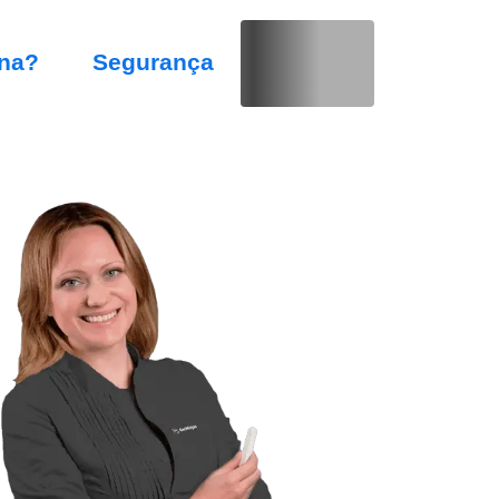
na?
Segurança