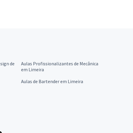
esign de
Aulas Profissionalizantes de Mecânica
em Limeira
Aulas de Bartender em Limeira