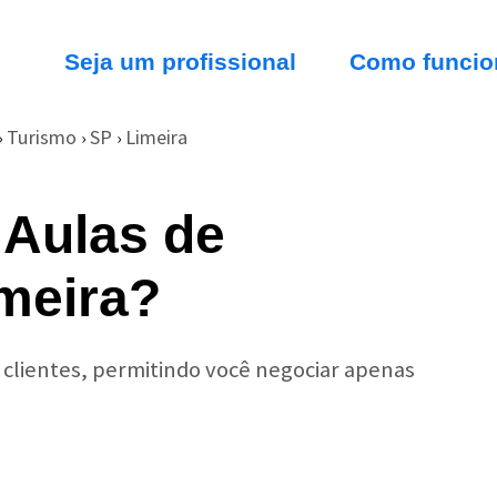
Seja um profissional
Como funcio
Turismo
SP
Limeira
›
›
›
 Aulas de
meira?
r clientes, permitindo você negociar apenas