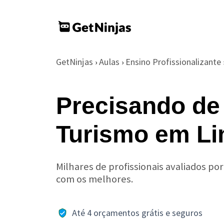
GetNinjas
Aulas
Ensino Profissionalizante
›
›
Precisando de
Turismo em Li
Milhares de profissionais avaliados po
com os melhores.
Até 4 orçamentos grátis e seguros