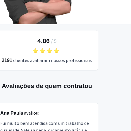
4.86
/
5
clientes avaliaram nossos profissionais
2191
Avaliações de quem contratou
avaliou:
Ana Paula
Fui muito bem atendida com um trabalho de
qualidade. Valeu a pena, orçamento grátis e