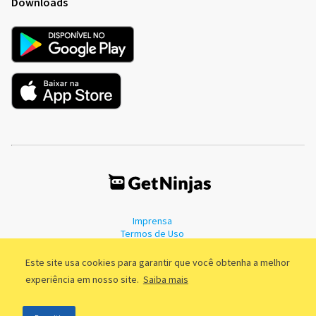
Downloads
Imprensa
Termos de Uso
Política de Privacidade
Este site usa cookies para garantir que você obtenha a melhor
experiência em nosso site.
Saiba mais
©2011 - 2026, GetNinjas LTDA. CNPJ 55.744.877/0001-89 - Rua Dr.