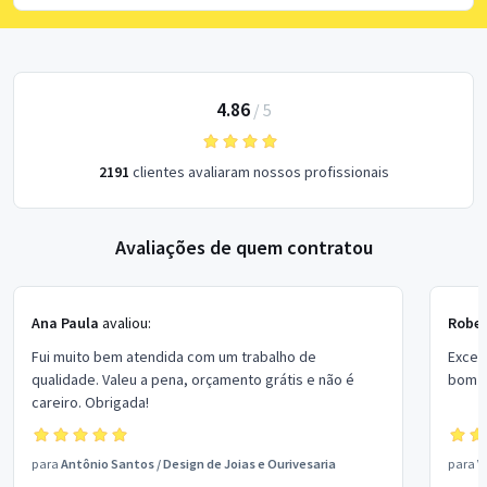
4.86
/
5
2191
clientes avaliaram nossos profissionais
Avaliações de quem contratou
Ana Paula
avaliou:
Rober
Fui muito bem atendida com um trabalho de
Excel
qualidade. Valeu a pena, orçamento grátis e não é
bom p
careiro. Obrigada!
para
Antônio Santos
/
Design de Joias e Ourivesaria
para
V