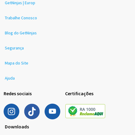
GetNinjas | Europ
Trabalhe Conosco
Blog do GetNinjas
Segurança
Mapa do Site
Ajuda
Redes sociais
Certificações
Downloads