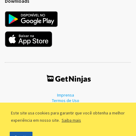
Downloads
Imprensa
Termos de Uso
Política de Privacidade
Este site usa cookies para garantir que você obtenha a melhor
experiência em nosso site.
Saiba mais
©2011 - 2026, GetNinjas LTDA. CNPJ 55.744.877/0001-89 - Rua Dr.