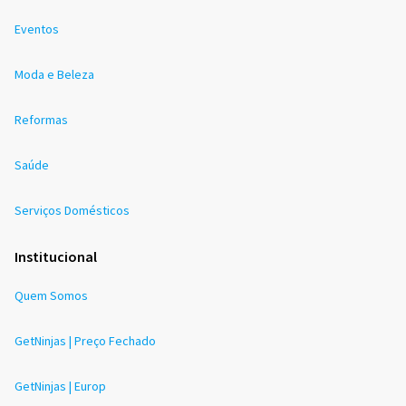
Eventos
Moda e Beleza
Reformas
Saúde
Serviços Domésticos
Institucional
Quem Somos
GetNinjas | Preço Fechado
GetNinjas | Europ