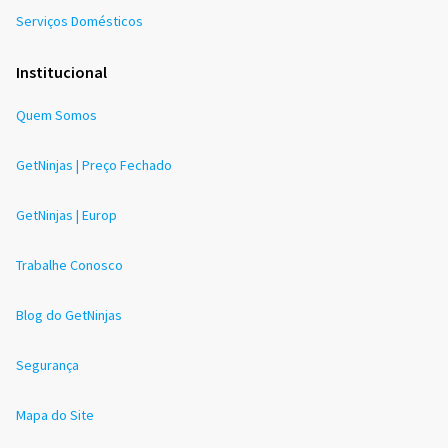
Serviços Domésticos
Institucional
Quem Somos
GetNinjas | Preço Fechado
GetNinjas | Europ
Trabalhe Conosco
Blog do GetNinjas
Segurança
Mapa do Site