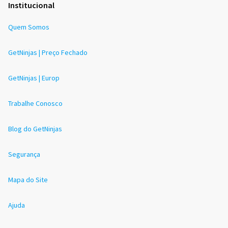
Institucional
Quem Somos
GetNinjas | Preço Fechado
GetNinjas | Europ
Trabalhe Conosco
Blog do GetNinjas
Segurança
Mapa do Site
Ajuda