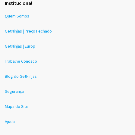
Institucional
Quem Somos
GetNinjas | Preço Fechado
GetNinjas | Europ
Trabalhe Conosco
Blog do GetNinjas
Segurança
Mapa do Site
Ajuda