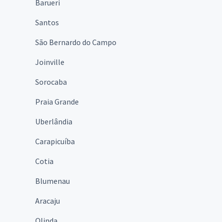
Barueri
Santos
São Bernardo do Campo
Joinville
Sorocaba
Praia Grande
Uberlândia
Carapicuíba
Cotia
Blumenau
Aracaju
Olinda