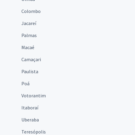
Colombo
Jacareí
Palmas
Macaé
Camaçari
Paulista
Poá
Votorantim
Itaboraí
Uberaba
Teresópolis