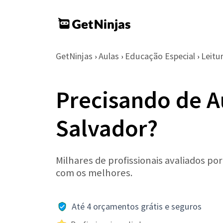
GetNinjas
Aulas
Educação Especial
Leitu
›
›
›
Precisando de A
Salvador?
Milhares de profissionais avaliados po
com os melhores.
Até 4 orçamentos grátis e seguros