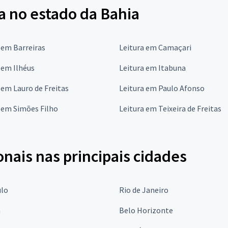
a no estado da Bahia
 em Barreiras
Leitura em Camaçari
 em Ilhéus
Leitura em Itabuna
 em Lauro de Freitas
Leitura em Paulo Afonso
 em Simões Filho
Leitura em Teixeira de Freitas
onais nas principais cidades
ulo
Rio de Janeiro
a
Belo Horizonte