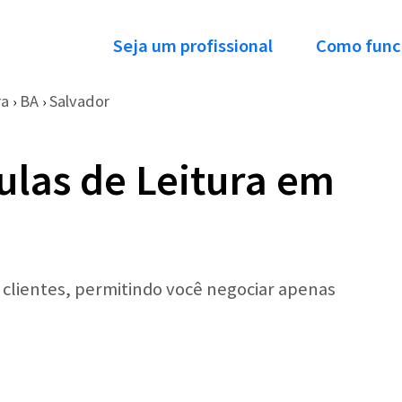
Seja um profissional
Como func
ra
BA
Salvador
›
›
ulas de Leitura em
r clientes, permitindo você negociar apenas