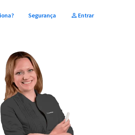
iona?
Segurança
Entrar