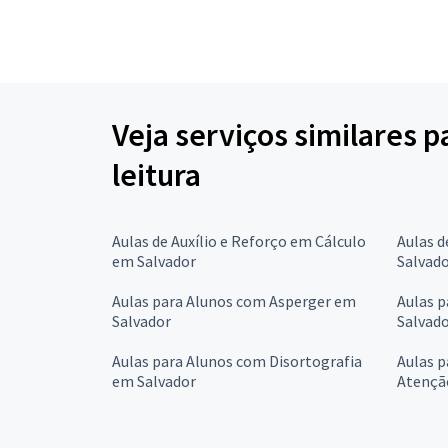
Veja serviços similares 
leitura
Aulas de Auxílio e Reforço em Cálculo
Aulas d
em Salvador
Salvad
Aulas para Alunos com Asperger em
Aulas p
Salvador
Salvad
Aulas para Alunos com Disortografia
Aulas p
em Salvador
Atençã