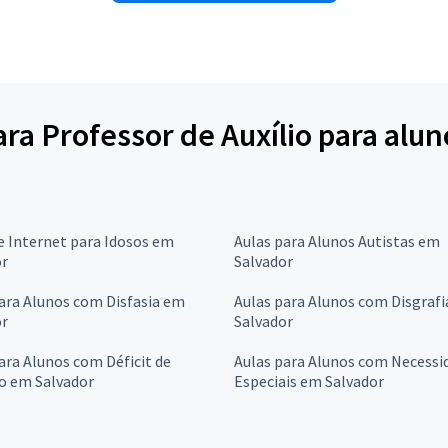
para Professor de Auxílio para al
e Internet para Idosos em
Aulas para Alunos Autistas em
or
Salvador
ara Alunos com Disfasia em
Aulas para Alunos com Disgraf
or
Salvador
ara Alunos com Déficit de
Aulas para Alunos com Necessi
o em Salvador
Especiais em Salvador