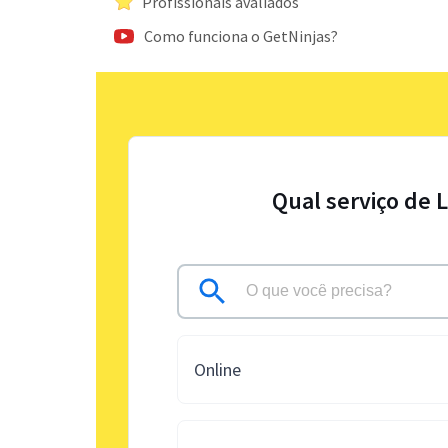
Profissionais avaliados
Como funciona o GetNinjas?
Qual serviço de 
Online