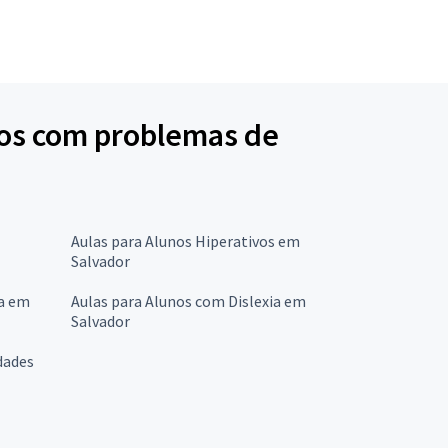
unos com problemas de
Aulas para Alunos Hiperativos em
Salvador
ia em
Aulas para Alunos com Dislexia em
Salvador
dades