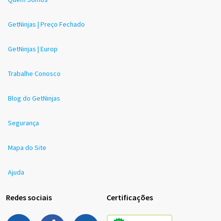
GetNinjas | Preço Fechado
GetNinjas | Europ
Trabalhe Conosco
Blog do GetNinjas
Segurança
Mapa do Site
Ajuda
Redes sociais
Certificações