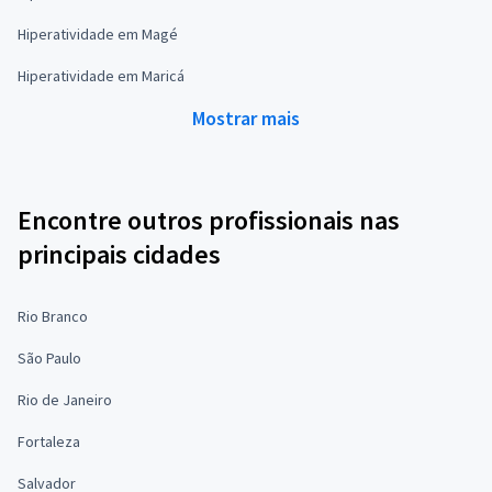
Hiperatividade em Magé
Hiperatividade em Maricá
Mostrar mais
Encontre outros profissionais nas
principais cidades
Rio Branco
São Paulo
Rio de Janeiro
Fortaleza
Salvador