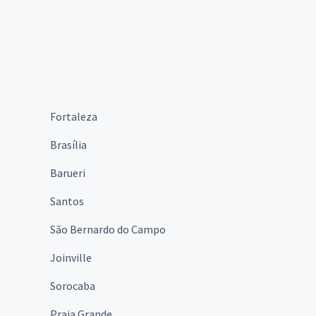
Fortaleza
Brasília
Barueri
Santos
São Bernardo do Campo
Joinville
Sorocaba
Praia Grande