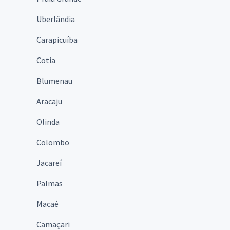
Uberlândia
Carapicuíba
Cotia
Blumenau
Aracaju
Olinda
Colombo
Jacareí
Palmas
Macaé
Camaçari