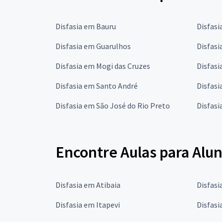
Disfasia em Bauru
Disfas
Disfasia em Guarulhos
Disfas
Disfasia em Mogi das Cruzes
Disfasi
Disfasia em Santo André
Disfasi
Disfasia em São José do Rio Preto
Disfas
Encontre Aulas para Alu
Disfasia em Atibaia
Disfasi
Disfasia em Itapevi
Disfasi