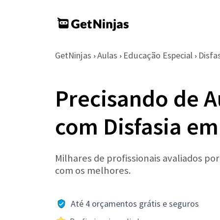
GetNinjas
Aulas
Educação Especial
Disfa
›
›
›
Precisando de A
com Disfasia em
Milhares de profissionais avaliados po
com os melhores.
Até 4 orçamentos grátis e seguros