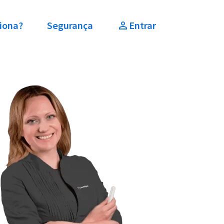
iona?
Segurança
Entrar