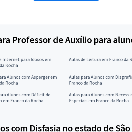
ara Professor de Auxílio para alun
e Internet para Idosos em
Aulas de Leitura em Franco da 
 da Rocha
para Alunos com Asperger em
Aulas para Alunos com Disgraf
 da Rocha
Franco da Rocha
ara Alunos com Déficit de
Aulas para Alunos com Necessi
o em Franco da Rocha
Especiais em Franco da Rocha
os com Disfasia no estado de São