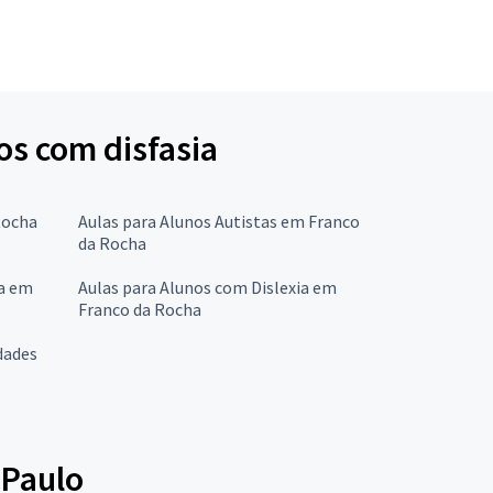
os com disfasia
Rocha
Aulas para Alunos Autistas em Franco
da Rocha
ia em
Aulas para Alunos com Dislexia em
Franco da Rocha
dades
 Paulo