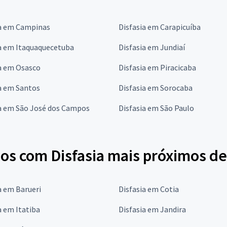
ia em Campinas
Disfasia em Carapicuíba
ia em Itaquaquecetuba
Disfasia em Jundiaí
a em Osasco
Disfasia em Piracicaba
a em Santos
Disfasia em Sorocaba
ia em São José dos Campos
Disfasia em São Paulo
nos com Disfasia mais próximos d
a em Barueri
Disfasia em Cotia
a em Itatiba
Disfasia em Jandira