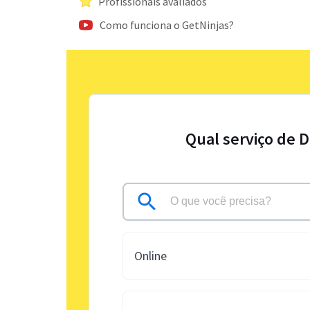
Profissionais avaliados
Como funciona o GetNinjas?
Qual serviço de D
Online