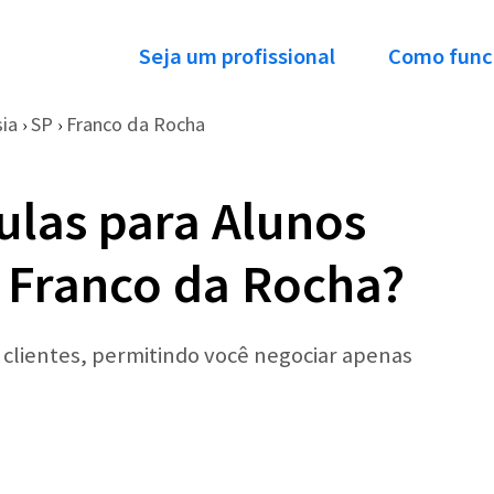
Seja um profissional
Como func
sia
SP
Franco da Rocha
›
›
ulas para Alunos
 Franco da Rocha?
r clientes, permitindo você negociar apenas