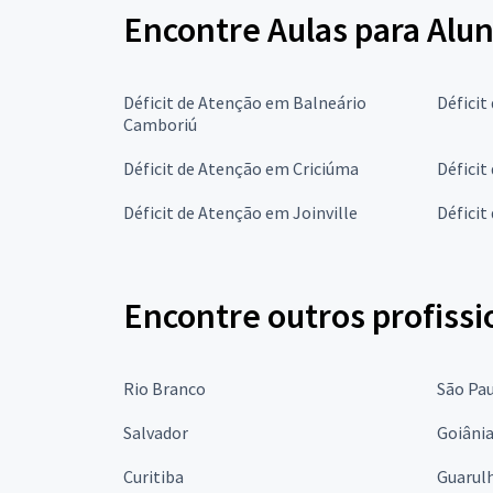
Encontre Aulas para Alun
Déficit de Atenção em Balneário
Défici
Camboriú
Déficit de Atenção em Criciúma
Déficit
Déficit de Atenção em Joinville
Déficit
Encontre outros profissi
Rio Branco
São Pa
Salvador
Goiâni
Curitiba
Guarul