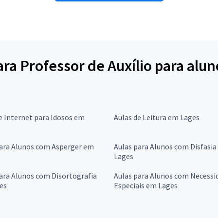
ara Professor de Auxílio para alun
e Internet para Idosos em
Aulas de Leitura em Lages
para Alunos com Asperger em
Aulas para Alunos com Disfasi
Lages
ara Alunos com Disortografia
Aulas para Alunos com Necessi
es
Especiais em Lages