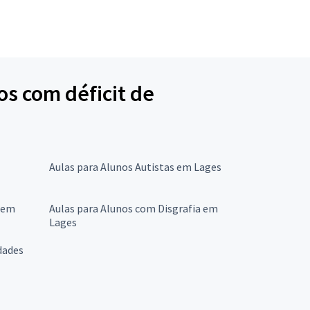
os com déficit de
Aulas para Alunos Autistas em Lages
a em
Aulas para Alunos com Disgrafia em
Lages
dades