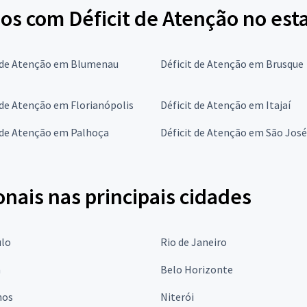
os com Déficit de Atenção no est
t de Atenção em Blumenau
Déficit de Atenção em Brusque
 de Atenção em Florianópolis
Déficit de Atenção em Itajaí
 de Atenção em Palhoça
Déficit de Atenção em São José
onais nas principais cidades
ulo
Rio de Janeiro
a
Belo Horizonte
hos
Niterói