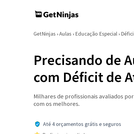
GetNinjas
Aulas
Educação Especial
Défic
›
›
›
Precisando de A
com Déficit de 
Milhares de profissionais avaliados po
com os melhores.
Até 4 orçamentos grátis e seguros