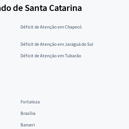
ado de Santa Catarina
Déficit de Atenção em Chapecó
Déficit de Atenção em Jaraguá do Sul
Déficit de Atenção em Tubarão
Fortaleza
Brasília
Barueri