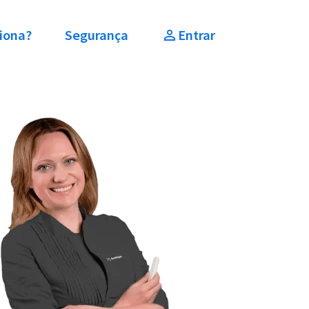
iona?
Segurança
Entrar