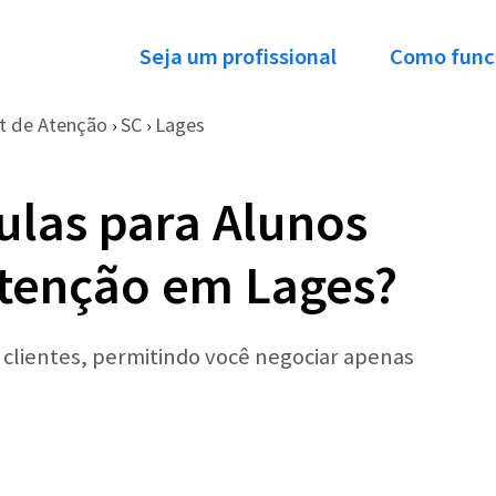
Seja um profissional
Como func
it de Atenção
SC
Lages
›
›
ulas para Alunos
Atenção em Lages?
r clientes, permitindo você negociar apenas