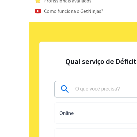
Profissionais avaliados
Como funciona o GetNinjas?
Qual serviço de Défici
Online