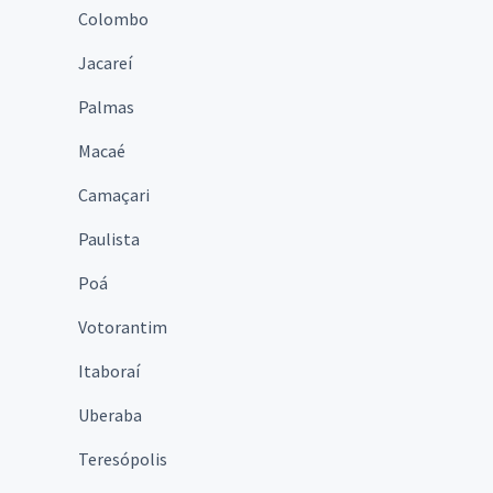
Colombo
Jacareí
Palmas
Macaé
Camaçari
Paulista
Poá
Votorantim
Itaboraí
Uberaba
Teresópolis