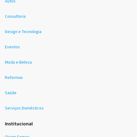
Autos
Consultoria
Design e Tecnologia
Eventos
Moda e Beleza
Reformas
Saúde
Serviços Domésticos
Institucional
Quem Somos