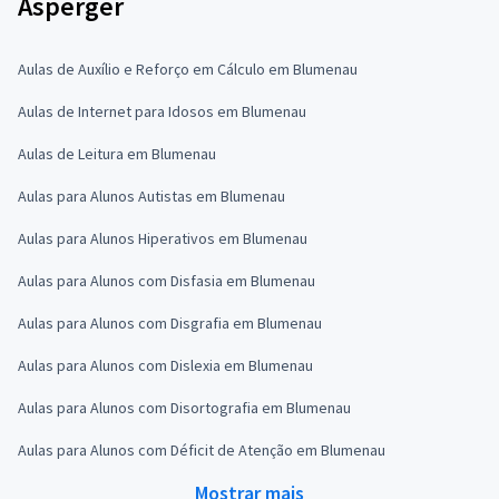
Asperger
Aulas de Auxílio e Reforço em Cálculo em Blumenau
Aulas de Internet para Idosos em Blumenau
Aulas de Leitura em Blumenau
Aulas para Alunos Autistas em Blumenau
Aulas para Alunos Hiperativos em Blumenau
Aulas para Alunos com Disfasia em Blumenau
Aulas para Alunos com Disgrafia em Blumenau
Aulas para Alunos com Dislexia em Blumenau
Aulas para Alunos com Disortografia em Blumenau
Aulas para Alunos com Déficit de Atenção em Blumenau
Mostrar mais