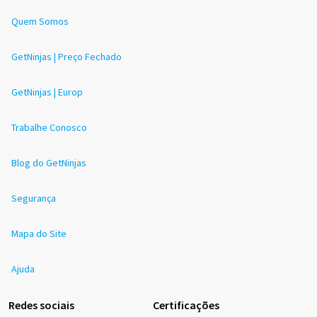
Quem Somos
GetNinjas | Preço Fechado
GetNinjas | Europ
Trabalhe Conosco
Blog do GetNinjas
Segurança
Mapa do Site
Ajuda
Redes sociais
Certificações