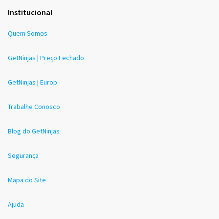
Institucional
Quem Somos
GetNinjas | Preço Fechado
GetNinjas | Europ
Trabalhe Conosco
Blog do GetNinjas
Segurança
Mapa do Site
Ajuda