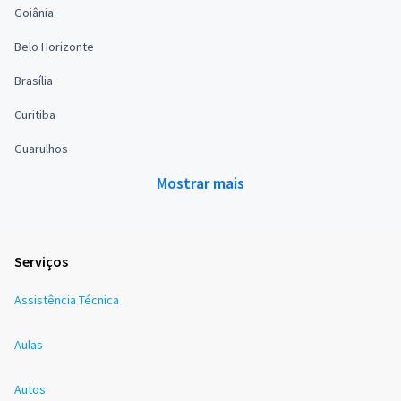
Goiânia
Belo Horizonte
Brasília
Curitiba
Guarulhos
Mostrar mais
Serviços
Assistência Técnica
Aulas
Autos