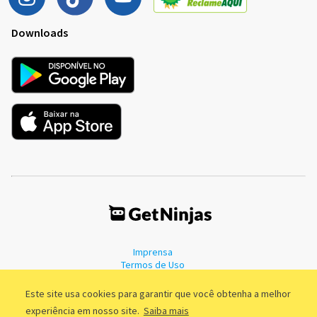
Downloads
Imprensa
Termos de Uso
Política de Privacidade
Este site usa cookies para garantir que você obtenha a melhor
experiência em nosso site.
Saiba mais