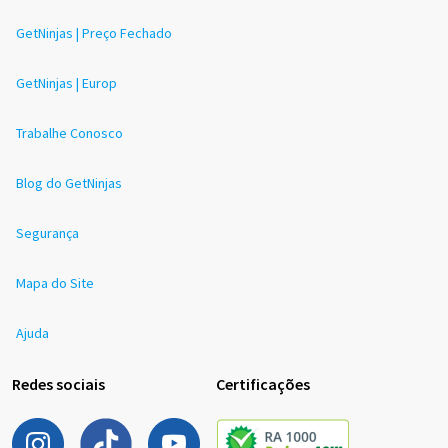
GetNinjas | Preço Fechado
GetNinjas | Europ
Trabalhe Conosco
Blog do GetNinjas
Segurança
Mapa do Site
Ajuda
Redes sociais
Certificações