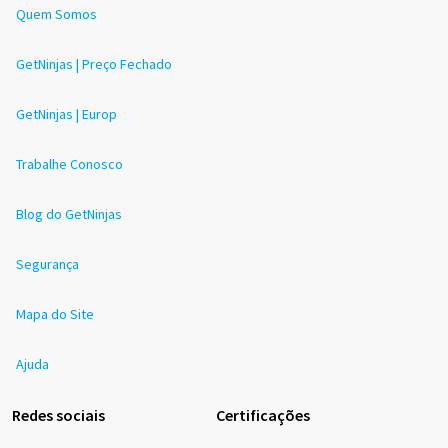
Quem Somos
GetNinjas | Preço Fechado
GetNinjas | Europ
Trabalhe Conosco
Blog do GetNinjas
Segurança
Mapa do Site
Ajuda
Redes sociais
Certificações