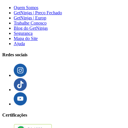
Quem Somos
GetNinjas | Preço Fechado
GetNinjas | Europ
Trabalhe Conosco
Blog do GetNinjas
Segurança
Mapa do Site
Ajuda
Redes sociais
Certificações