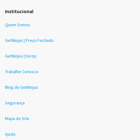
Institucional
Quem Somos
GetNinjas | Preço Fechado
GetNinjas | Europ
Trabalhe Conosco
Blog do GetNinjas
Segurança
Mapa do Site
Ajuda