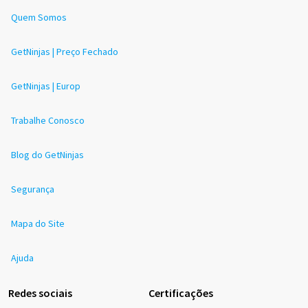
Quem Somos
GetNinjas | Preço Fechado
GetNinjas | Europ
Trabalhe Conosco
Blog do GetNinjas
Segurança
Mapa do Site
Ajuda
Redes sociais
Certificações