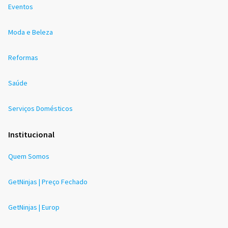
Eventos
Moda e Beleza
Reformas
Saúde
Serviços Domésticos
Institucional
Quem Somos
GetNinjas | Preço Fechado
GetNinjas | Europ