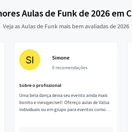
hores Aulas de Funk de 2026 em C
Veja as Aulas de Funk mais bem avaliadas de 2026
Simone
0 recomendações
Sobre o profissional
Uma bela dança deixa seu evento ainda mais
bonito e inesqyecivel! Ofereço aulas de Valsa
individuais ou em grupo para eventos como
casamento, formatura e aniversário. Além
disso, faço ...