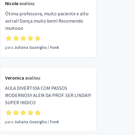
Nicole
avaliou:
Ótima professora, muito paciente e alto
astral! Dança muito bem! Recomendo
muitooo
para
Juliana Guariglio
/
Funk
Veronica
avaliou:
AULA DIVERTIDA COM PASSOS
MODERNOS!! ALEM DA PROF. SER LINDA!!!
SUPER INDICO
para
Juliana Guariglio
/
Funk