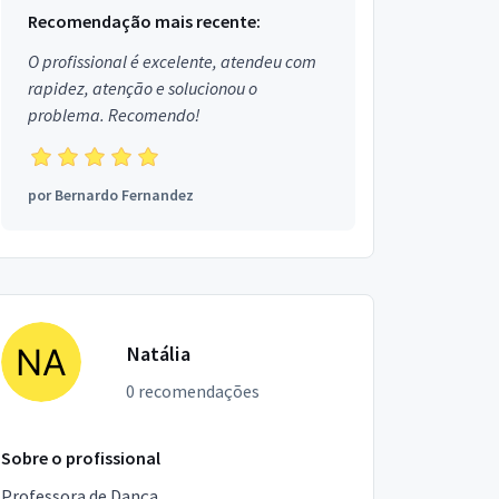
Recomendação mais recente:
O profissional é excelente, atendeu com
rapidez, atenção e solucionou o
problema. Recomendo!
por
Bernardo Fernandez
Natália
0 recomendações
Sobre o profissional
Professora de Dança