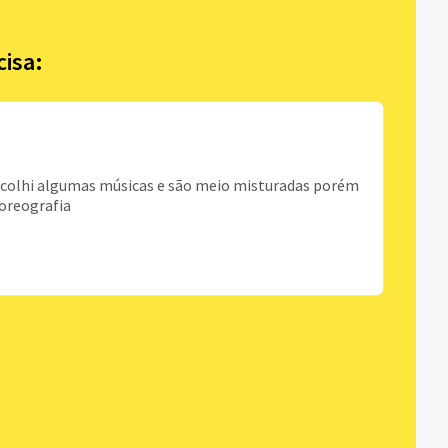
cisa:
escolhi algumas músicas e são meio misturadas porém
coreografia