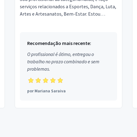
serviços relacionados a Esportes, Dança, Luta,
Artes e Artesanatos, Bem-Estar. Estou
localizado no bairro Santa Maria em Santo
André.
Recomendação mais recente:
O profissional é ótimo, entregou o
trabalho no prazo combinado e sem
problemas.
por
Mariana Saraiva