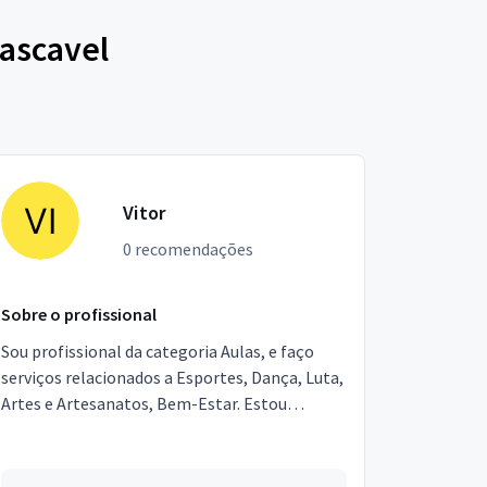
ascavel
Vitor
0 recomendações
Sobre o profissional
Sou profissional da categoria Aulas, e faço
serviços relacionados a Esportes, Dança, Luta,
Artes e Artesanatos, Bem-Estar. Estou
localizado no bairro Vila Bertioga em São
Paulo.