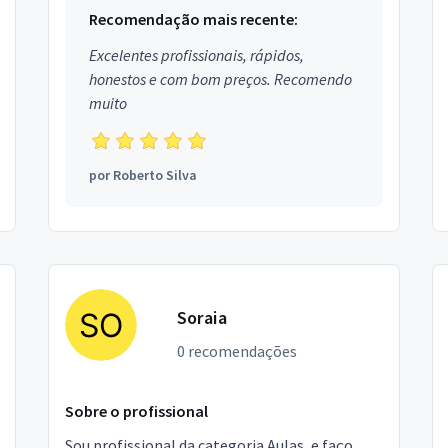
Recomendação mais recente:
Excelentes profissionais, rápidos,
honestos e com bom preços. Recomendo
muito
por
Roberto Silva
Soraia
0 recomendações
Sobre o profissional
Sou profissional da categoria Aulas, e faço