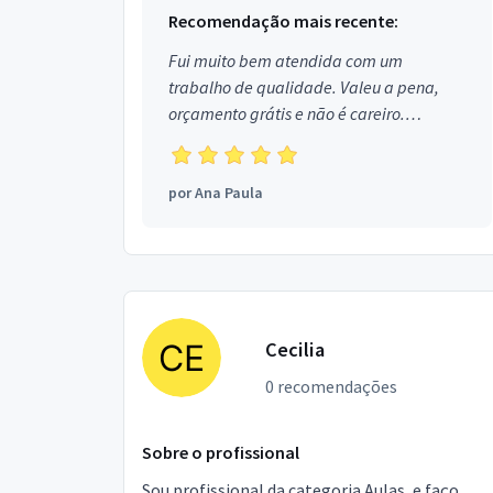
Recomendação mais recente:
Fui muito bem atendida com um
trabalho de qualidade. Valeu a pena,
orçamento grátis e não é careiro.
Obrigada!
por
Ana Paula
Cecilia
0 recomendações
Sobre o profissional
Sou profissional da categoria Aulas, e faço