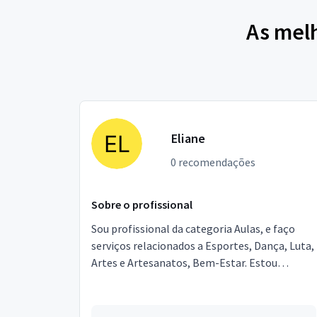
As mel
Eliane
0 recomendações
Sobre o profissional
Sou profissional da categoria Aulas, e faço
serviços relacionados a Esportes, Dança, Luta,
Artes e Artesanatos, Bem-Estar. Estou
localizado no bairro Vila Cloris em Belo
Horizonte.