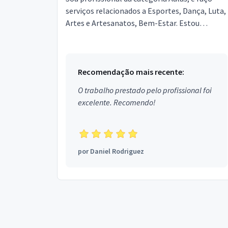
serviços relacionados a Esportes, Dança, Luta,
Artes e Artesanatos, Bem-Estar. Estou
localizado no bairro Campeche em
Florianópolis.
Recomendação mais recente:
O trabalho prestado pelo profissional foi
excelente. Recomendo!
por
Daniel Rodriguez