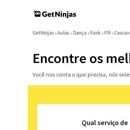
GetNinjas
Aulas
Dança
Funk
PR
Cascav
›
›
›
›
›
Encontre os mel
Você nos conta o que precisa, nós sel
Qual serviço de