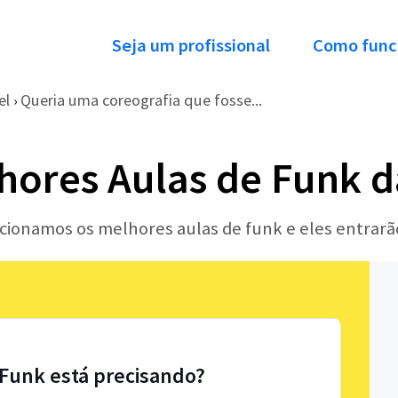
Seja um profissional
Como func
el
Queria uma coreografia que fosse...
›
hores Aulas de Funk d
ecionamos os melhores aulas de funk e eles entrar
 Funk está precisando?