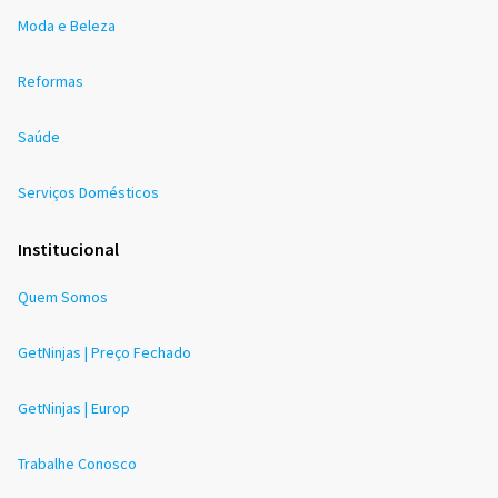
Moda e Beleza
Reformas
Saúde
Serviços Domésticos
Institucional
Quem Somos
GetNinjas | Preço Fechado
GetNinjas | Europ
Trabalhe Conosco