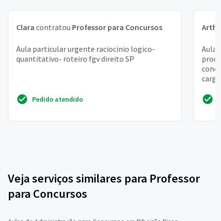
Clara
contratou
Professor para Concursos
Arthu
Aula particular urgente raciocinio logico-
Aula 
quantitativo- roteiro fgv direito SP
proce
concu
cargo
pelo 
Pedido atendido
Veja serviços similares para Professor
para Concursos